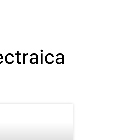
ectraica