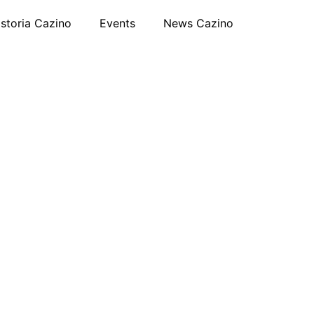
Istoria Cazino
Events
News Cazino