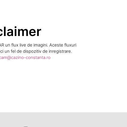
claimer
un flux live de imagini. Aceste fluxuri
ci un fel de dispozitiv de inregistrare.
am@cazino-constanta.ro