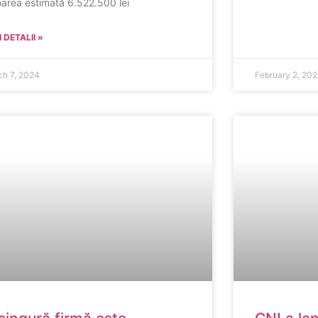
oarea estimată 6.522.500 lei
 DETALII »
ch 7, 2024
February 2, 20