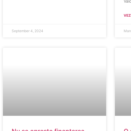
Val
VEZI
September 4, 2024
Mar